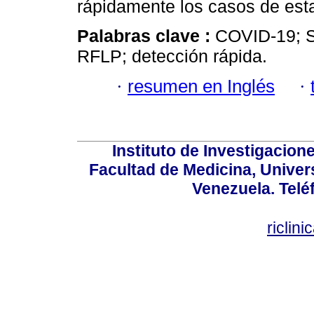
rápidamente los casos de es
Palabras clave :
COVID-19; S
RFLP; detección rápida.
·
resumen en Inglés
·
Instituto de Investigacion
Facultad de Medicina, Univers
Venezuela. Telé
riclin