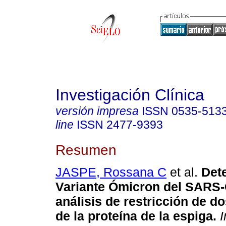
Investigación Clínica
versión impresa
ISSN
0535-513
line
ISSN
2477-9393
Resumen
JASPE, Rossana C
et al.
Dete
Variante Ómicron del SARS-
análisis de restricción de 
de la proteína de la espiga.
I