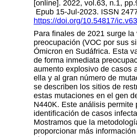
[online]. 2022, vol.63, n.1, pp
Epub 15-Jul-2023. ISSN 247
https://doi.org/10.54817/ic.v
Para finales de 2021 surge la 
preocupación (VOC por sus sig
Ómicron en Sudáfrica. Esta v
de forma inmediata preocupac
aumento explosivo de casos 
ella y al gran número de muta
se describen los sitios de res
estas mutaciones en el gen d
N440K. Este análisis permite 
identificación de casos infect
Mostramos que la metodología
proporcionar más información 