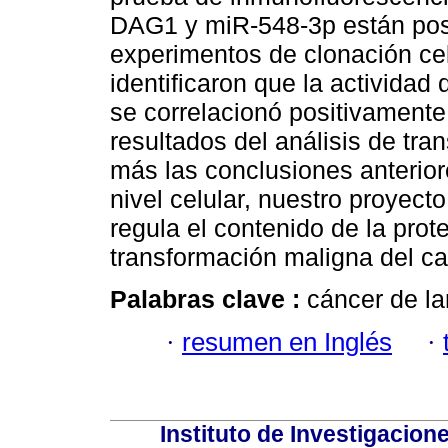
DAG1 y miR-548-3p están posi
experimentos de clonación cel
identificaron que la actividad
se correlacionó positivament
resultados del análisis de tra
más las conclusiones anteriore
nivel celular, nuestro proyec
regula el contenido de la pro
transformación maligna del ca
Palabras clave :
cáncer de l
·
resumen en Inglés
·
Instituto de Investigacion