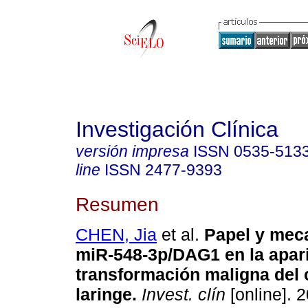
Investigación Clínica
versión impresa
ISSN
0535-513
line
ISSN
2477-9393
Resumen
CHEN, Jia
et al.
Papel y mec
miR-548-3p/DAG1 en la apari
transformación maligna del
laringe.
Invest. clín
[online]. 2