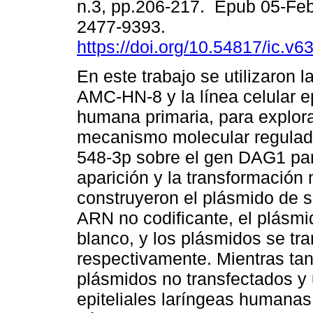
n.3, pp.206-217. Epub 05-Fe
2477-9393.
https://doi.org/10.54817/ic.v
En este trabajo se utilizaron la
AMC-HN-8 y la línea celular ep
humana primaria, para explora
mecanismo molecular regulad
548-3p sobre el gen DAG1 para
aparición y la transformación
construyeron el plásmido de 
ARN no codificante, el plásmid
blanco, y los plásmidos se t
respectivamente. Mientras tan
plásmidos no transfectados y 
epiteliales laríngeas humana