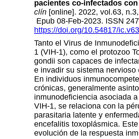
pacientes co-infectados con
clín
[online]. 2022, vol.63, n.3
Epub 08-Feb-2023. ISSN 24
https://doi.org/10.54817/ic.v
Tanto el Virus de Inmunodefi
1 (VIH-1), como el protozoo 
gondii son capaces de infecta
e invadir su sistema nervioso 
En individuos inmunocompeten
crónicas, generalmente asinto
inmunodeficiencia asociada a
VIH-1, se relaciona con la pérd
parasitaria latente y enferme
encefalitis toxoplásmica. Este
evolución de la respuesta inmu