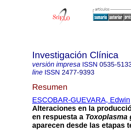
Investigación Clínica
versión impresa
ISSN
0535-513
line
ISSN
2477-9393
Resumen
ESCOBAR-GUEVARA, Edwin
Alteraciones en la producció
en respuesta a
Toxoplasma 
aparecen desde las etapas 