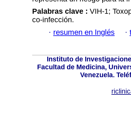
Palabras clave :
VIH-1; Toxop
co-infección.
·
resumen en Inglés
·
Instituto de Investigacion
Facultad de Medicina, Univers
Venezuela. Telé
riclin