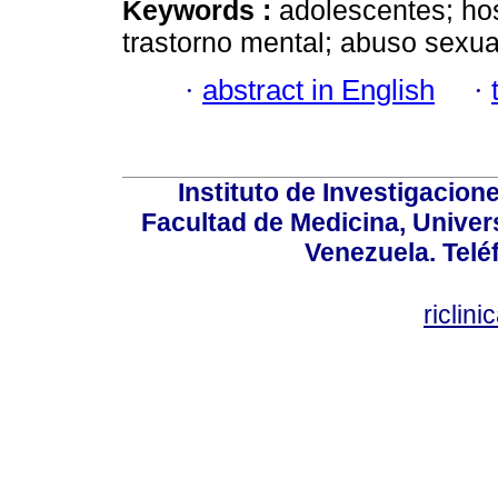
Keywords :
adolescentes; hosp
trastorno mental; abuso sexua
·
abstract in English
·
Instituto de Investigacion
Facultad de Medicina, Univers
Venezuela. Telé
riclin