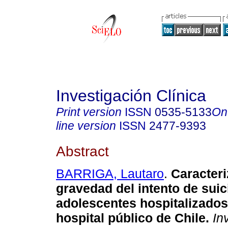
Investigación Clínica
Print version
ISSN
0535-5133
On
line version
ISSN
2477-9393
Abstract
BARRIGA, Lautaro
.
Caracteri
gravedad del intento de suic
adolescentes hospitalizados
hospital público de Chile.
Inv