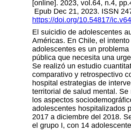
[online]. 2023, vol.64, n.4, pp
Epub Dec 21, 2023. ISSN 24
https://doi.org/10.54817/ic.v
El suicidio de adolescentes a
Américas. En Chile, el intento
adolescentes es un problema 
pública que necesita una urge
Se realizó un estudio cuantitat
comparativo y retrospectivo co
hospital estrategias de interve
territorial de salud mental. S
los aspectos sociodemográfico
adolescentes hospitalizados po
2017 a diciembre del 2018. S
el grupo I, con 14 adolescent