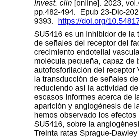
Invest. clín
[online]. 2023, vol.
pp.482-494. Epub 23-Dic-202
9393.
https://doi.org/10.548
SU5416 es un inhibidor de la 
de señales del receptor del fa
crecimiento endotelial vascul
molécula pequeña, capaz de b
autofosforilación del receptor
la transducción de señales de 
reduciendo así la actividad d
escasos informes acerca de la
aparición y angiogénesis de l
hemos observado los efectos d
SU5416, sobre la angiogénesis
Treinta ratas Sprague-Dawley