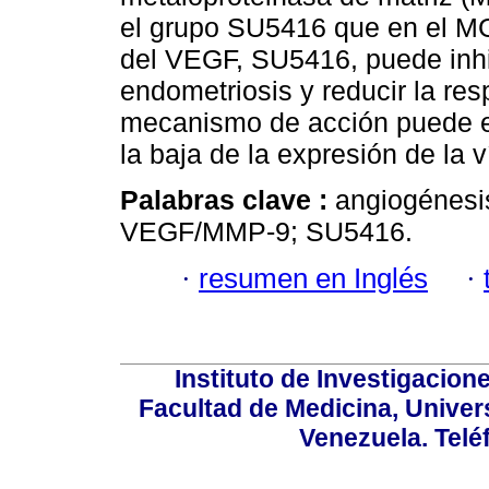
el grupo SU5416 que en el MG 
del VEGF, SU5416, puede inhib
endometriosis y reducir la res
mecanismo de acción puede es
la baja de la expresión de l
Palabras clave :
angiogénesi
VEGF/MMP-9; SU5416.
·
resumen en Inglés
·
Instituto de Investigacion
Facultad de Medicina, Univers
Venezuela. Telé