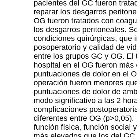
pacientes del GC fueron trata
reparar los desgarros peritone
OG fueron tratados con coagul
los desgarros peritoneales. 
condiciones quirúrgicas, que 
posoperatorio y calidad de vid
entre los grupos GC y OG. El 
hospital en el OG fueron más 
puntuaciones de dolor en el O
operación fueron menores que 
puntuaciones de dolor de amb
modo significativo a las 2 hor
complicaciones postoperatoria
diferentes entre OG (p>0,05). 
función física, función social
más elevados que los del GC 