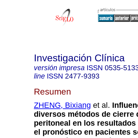
Investigación Clínica
versión impresa
ISSN
0535-513
line
ISSN
2477-9393
Resumen
ZHENG, Bixiang
et al.
Influen
diversos métodos de cierre d
peritoneal en los resultados
el pronóstico en pacientes 