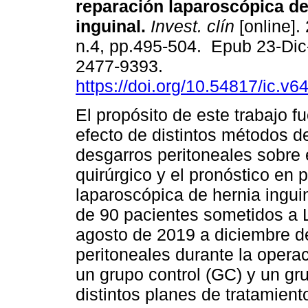
reparación laparoscópica de
inguinal.
Invest. clín
[online].
n.4, pp.495-504. Epub 23-Di
2477-9393.
https://doi.org/10.54817/ic.v
El propósito de este trabajo fu
efecto de distintos métodos de
desgarros peritoneales sobre 
quirúrgico y el pronóstico en 
laparoscópica de hernia inguin
de 90 pacientes sometidos a 
agosto de 2019 a diciembre d
peritoneales durante la operac
un grupo control (GC) y un g
distintos planes de tratamien