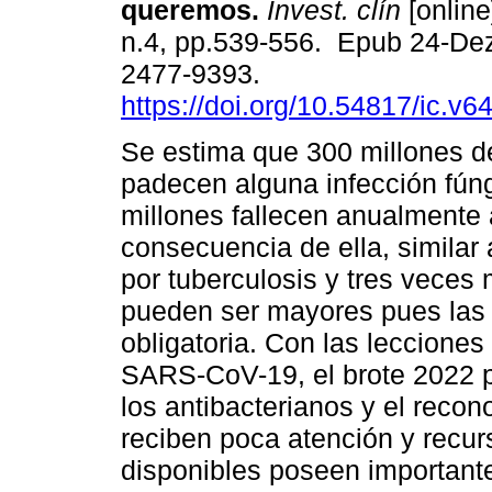
queremos.
Invest. clín
[online
n.4, pp.539-556. Epub 24-De
2477-9393.
https://doi.org/10.54817/ic.v
Se estima que 300 millones d
padecen alguna infección fúng
millones fallecen anualmente 
consecuencia de ella, similar 
por tuberculosis y tres veces
pueden ser mayores pues las
obligatoria. Con las leccione
SARS-CoV-19, el brote 2022 po
los antibacterianos y el reco
reciben poca atención y recur
disponibles poseen important