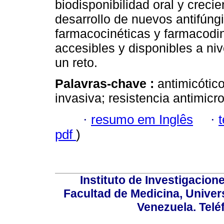
biodisponibilidad oral y crecie
desarrollo de nuevos antifúng
farmacocinéticas y farmacodi
accesibles y disponibles a ni
un reto.
Palavras-chave :
antimicótic
invasiva; resistencia antimicr
·
resumo em Inglês
·
pdf
)
Instituto de Investigacion
Facultad de Medicina, Univers
Venezuela. Telé