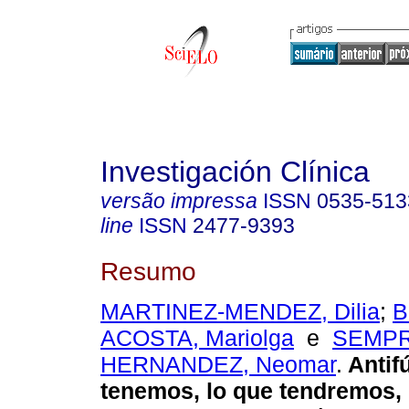
Investigación Clínica
versão impressa
ISSN
0535-513
line
ISSN
2477-9393
Resumo
MARTINEZ-MENDEZ, Dilia
;
B
ACOSTA, Mariolga
e
SEMPR
HERNANDEZ, Neomar
.
Antif
tenemos, lo que tendremos, 