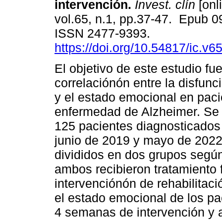
intervención.
Invest. clín
[onl
vol.65, n.1, pp.37-47. Epub 
ISSN 2477-9393.
https://doi.org/10.54817/ic.v
El objetivo de este estudio fue
correlaciónón entre la disfunc
y el estado emocional en pac
enfermedad de Alzheimer. Se
125 pacientes diagnosticados
junio de 2019 y mayo de 2022
divididos en dos grupos según
ambos recibieron tratamiento
intervenciónón de rehabilitaci
el estado emocional de los pac
4 semanas de intervención y 