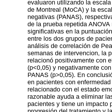
evaluaron utilizando la escala
de Montreal (MoCA) y la esca
negativas (PANAS), respectiva
de la prueba repetida ANOVA m
significativas en la puntuac
entre los dos grupos de pacie
análisis de correlación de Pe
semanas de intervencion, la 
relacionó positivamente con 
(p<0,05) y negativamente con
PANAS (p>0,05). En conclusión
en pacientes con enfermedad
relacionado con el estado emo
razonable ayuda a eliminar l
pacientes y tiene un impacto p
progresión del tratamiento y l