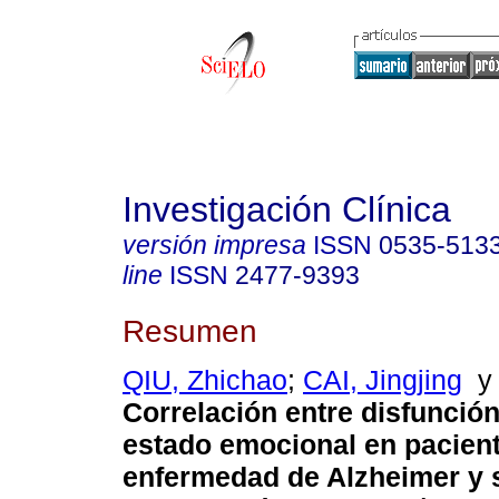
Investigación Clínica
versión impresa
ISSN
0535-513
line
ISSN
2477-9393
Resumen
QIU, Zhichao
;
CAI, Jingjing
Correlación entre disfunción
estado emocional en pacien
enfermedad de Alzheimer y 