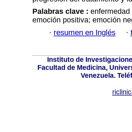
Palabras clave :
enfermedad d
emoción positiva; emoción ne
·
resumen en Inglés
·
Instituto de Investigacion
Facultad de Medicina, Univers
Venezuela. Telé
riclin