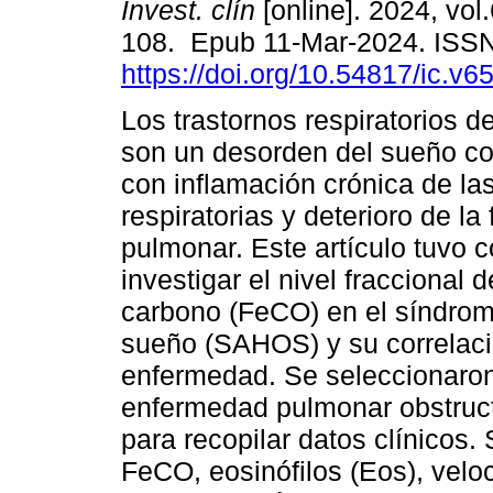
Invest. clín
[online]. 2024, vol.
108. Epub 11-Mar-2024. ISS
https://doi.org/10.54817/ic.v
Los trastornos respiratorios 
son un desorden del sueño c
con inflamación crónica de la
respiratorias y deterioro de la
pulmonar. Este artículo tuvo 
investigar el nivel fraccional
carbono (FeCO) en el síndrom
sueño (SAHOS) y su correlació
enfermedad. Se seleccionaro
enfermedad pulmonar obstruct
para recopilar datos clínicos.
FeCO, eosinófilos (Eos), velo