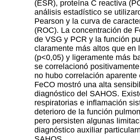
(ESR), proteína C reactiva (
análisis estadístico se utiliza
Pearson y la curva de caracter
(ROC). La concentración de Fe
de VSG y PCR y la función p
claramente más altos que en
(p<0,05) y ligeramente más b
se correlacionó positivament
no hubo correlación aparente 
FeCO mostró una alta sensibil
diagnóstico del SAHOS. Existe
respiratorias e inflamación s
deterioro de la función pulm
pero persisten algunas limita
diagnóstico auxiliar particula
SAHOS.