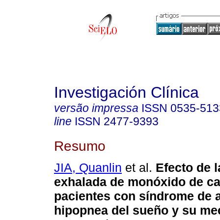
Investigación Clínica
versão impressa
ISSN
0535-513
line
ISSN
2477-9393
Resumo
JIA, Quanlin
et al.
Efecto de l
exhalada de monóxido de c
pacientes con síndrome de 
hipopnea del sueño y su me