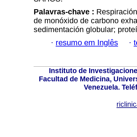
Palavras-chave :
Respiración
de monóxido de carbono exhal
sedimentación globular; prote
·
resumo em Inglês
·
Instituto de Investigacion
Facultad de Medicina, Univers
Venezuela. Telé
riclin