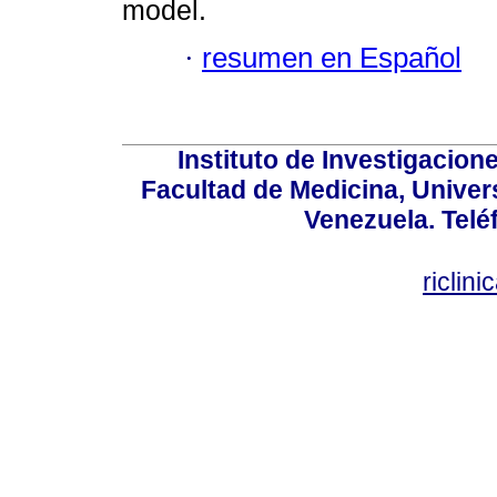
model.
·
resumen en Español
Instituto de Investigacion
Facultad de Medicina, Univers
Venezuela. Telé
riclin