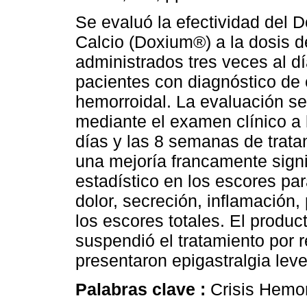
Se evaluó la efectividad del D
Calcio (Doxium®) a la dosis 
administrados tres veces al dí
pacientes con diagnóstico de c
hemorroidal. La evaluación se
mediante el examen clínico a l
días y las 8 semanas de trata
una mejoría francamente signi
estadístico en los escores pa
dolor, secreción, inflamación,
los escores totales. El product
suspendió el tratamiento por r
presentaron epigastralgia lev
Palabras clave :
Crisis Hemor