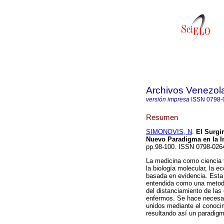
Archivos Venezol
versión impresa
ISSN
0798-
Resumen
SIMONOVIS, N
.
El Surgi
Nuevo Paradigma en la I
pp.98-100. ISSN 0798-026
La medicina como ciencia 
la biología molecular, la 
basada en evidencia. Esta 
entendida como una metodo
del distanciamiento de las 
enfermos. Se hace necesar
unidos mediante el conoc
resultando así un paradigma