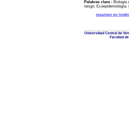
Palabras clave :
Biología 
riesgo; Ecoepidemiología; 
·
resumen en Inglé
Universidad Central de Ven
Facultad de 