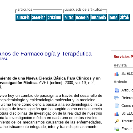
anos de Farmacología y Terapéutica
Servicios 
0264
Revista
SciELO
miento de una Nueva Ciencia Básica Para Clínicos y un
Articulo
nvestigación Médica
.
AVFT
[online]. 2000, vol.19, n.2,
4.
Articu
vive hoy un cambio de paradigma a través del desarrollo de
Referen
ecoepidemiología y epidemiología molécular y la medicina
última tiene como ciencia básica a la epidemiología clínica
Como ci
logía de investigación que ha surgido como consecuencia
otras disciplinas de investigación de la realidad de nuestros
SciELO
ia la investigación médica en cada uno de estos niveles,
Traduc
imiento de los mecanismos causantes de las enfermedades,
 holísticamente integrado, inter y transdiciplinariamente.
Enviar 