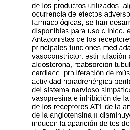
de los productos utilizados, a
ocurrencia de efectos advers
farmacológicas, se han desa
disponibles para uso clínico, 
Antagonistas de los receptore
principales funciones mediada
vasoconstrictor, estimulación d
aldosterona, reabsorción tubul
cardiaco, proliferación de mús
actividad noradrenérgica perif
del sistema nervioso simpático
vasopresina e inhibición de l
de los receptores AT1 de la an
de la angiotensina II disminuy
inducen la aparición de tos d