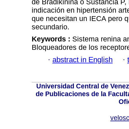
de Bradikinina o Sustancia P, 
indicación en hipertensión arte
que necesitan un IECA pero q
secundario.
Keywords :
Sistema renina an
Bloqueadores de los receptore
·
abstract in English
·
Universidad Central de Venez
de Publicaciones de la Facult
Ofi
velos