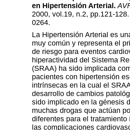
en Hipertensión Arterial
.
AV
2000, vol.19, n.2, pp.121-128
0264.
La Hipertensión Arterial es u
muy común y representa el pri
de riesgo para eventos cardio
hiperactividad del Sistema R
(SRAA) ha sido implicada como
pacientes con hipertensión e
intrínsecas en la cual el SRAA
desarrollo de cambios patológ
sido implicado en la génesis d
muchas drogas que actúan po
diferentes para el tratamiento
las complicaciones cardiovasc