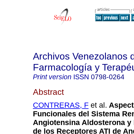
Archivos Venezolanos 
Farmacología y Terapéu
Print version
ISSN
0798-0264
Abstract
CONTRERAS, F
et al.
Aspect
Funcionales del Sistema Re
Angiotensina Aldosterona y
de los Receptores ATI de Ang