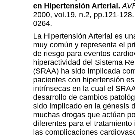
en Hipertensión Arterial
.
AV
2000, vol.19, n.2, pp.121-128
0264.
La Hipertensión Arterial es u
muy común y representa el pri
de riesgo para eventos cardio
hiperactividad del Sistema R
(SRAA) ha sido implicada como
pacientes con hipertensión e
intrínsecas en la cual el SRAA
desarrollo de cambios patológ
sido implicado en la génesis d
muchas drogas que actúan po
diferentes para el tratamiento
las complicaciones cardiovasc