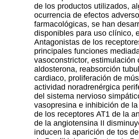
de los productos utilizados, a
ocurrencia de efectos advers
farmacológicas, se han desa
disponibles para uso clínico, 
Antagonistas de los receptore
principales funciones mediada
vasoconstrictor, estimulación d
aldosterona, reabsorción tubul
cardiaco, proliferación de mús
actividad noradrenérgica perif
del sistema nervioso simpático
vasopresina e inhibición de l
de los receptores AT1 de la an
de la angiotensina II disminuy
inducen la aparición de tos d