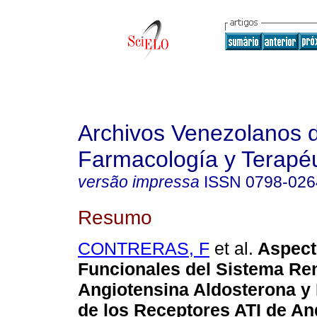
Archivos Venezolanos 
Farmacología y Terapéu
versão impressa
ISSN
0798-026
Resumo
CONTRERAS, F
et al.
Aspect
Funcionales del Sistema Re
Angiotensina Aldosterona y
de los Receptores ATI de Ang