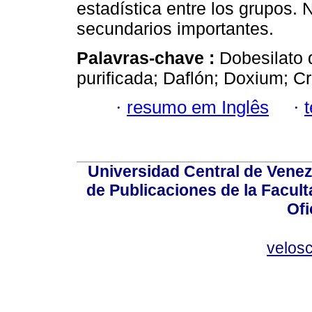
estadística entre los grupos.
secundarios importantes.
Palavras-chave :
Dobesilato 
purificada; Daflón; Doxium; C
·
resumo em Inglês
·
Universidad Central de Venez
de Publicaciones de la Facult
Ofi
velos