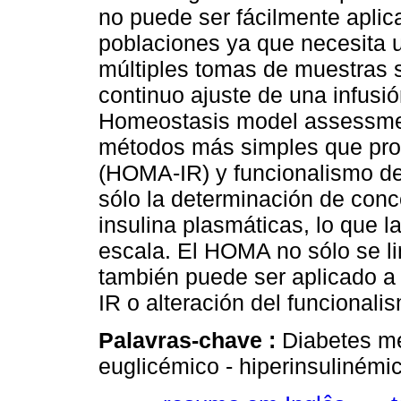
no puede ser fácilmente aplic
poblaciones ya que necesita 
múltiples tomas de muestras 
continuo ajuste de una infusi
Homeostasis model assessmen
métodos más simples que prov
(HOMA-IR) y funcionalismo d
sólo la determinación de con
insulina plasmáticas, lo que l
escala. El HOMA no sólo se li
también puede ser aplicado a 
IR o alteración del funcionalis
Palavras-chave :
Diabetes me
euglicémico - hiperinsuliném