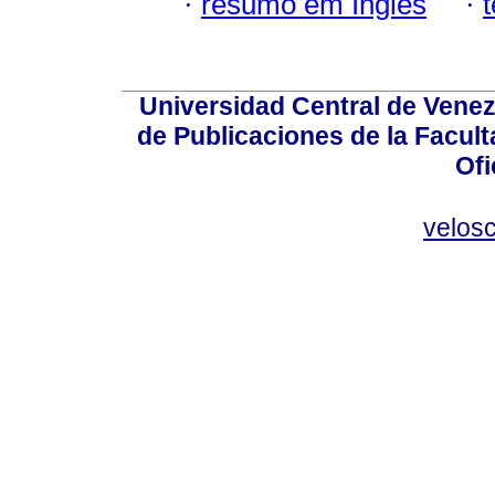
·
resumo em Inglês
·
Universidad Central de Venez
de Publicaciones de la Facult
Ofi
velos