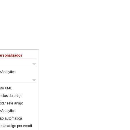
ersonalizados
 Analytics
 em XML
cias do artigo
tar este artigo
 Analytics
ão automática
este artigo por email