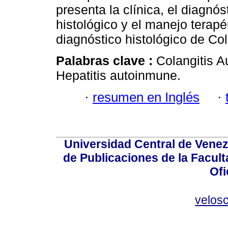
presenta la clínica, el diagnó
histológico y el manejo terap
diagnóstico histológico de Co
Palabras clave :
Colangitis Au
Hepatitis autoinmune.
·
resumen en Inglés
·
Universidad Central de Venez
de Publicaciones de la Facult
Ofi
velos