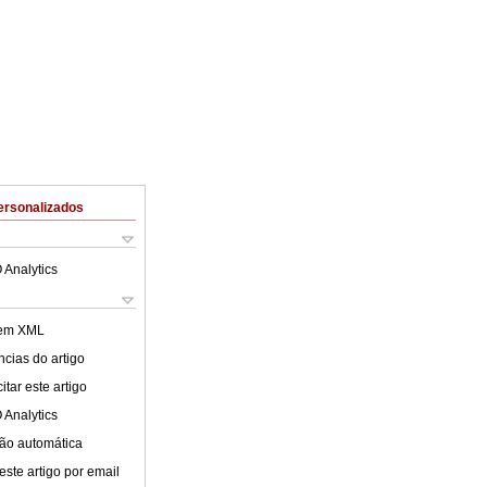
ersonalizados
 Analytics
 em XML
cias do artigo
tar este artigo
 Analytics
ão automática
este artigo por email