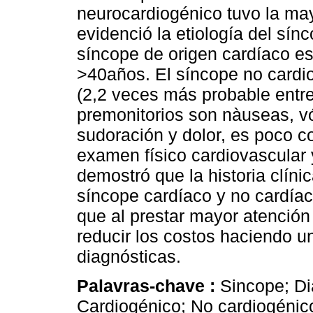
neurocardiogénico tuvo la ma
evidenció la etiología del sín
síncope de origen cardíaco es
>40años. El síncope no cardi
(2,2 veces más probable entre
premonitorios son nàuseas, vóm
sudoración y dolor, es poco 
examen físico cardiovascular
demostró que la historia clíni
síncope cardíaco y no cardíac
que al prestar mayor atención 
reducir los costos haciendo u
diagnósticas.
Palavras-chave :
Sincope; Dia
Cardiogénico; No cardiogénico