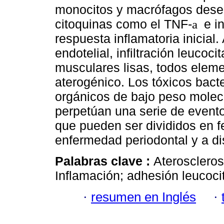
monocitos y macrófagos dese
citoquinas como el TNF-
e in
a
respuesta inflamatoria inicia
endotelial, infiltración leucoci
musculares lisas, todos eleme
aterogénico. Los tóxicos bact
orgánicos de bajo peso molecu
perpetúan una serie de event
que pueden ser divididos en 
enfermedad periodontal y a d
Palabras clave :
Ateroscleros
Inflamación; adhesión leucocit
·
resumen en Inglés
·