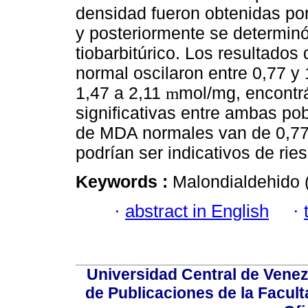
densidad fueron obtenidas por
y posteriormente se determin
tiobarbitúrico. Los resultados
normal oscilaron entre 0,77 y 
1,47 a 2,11
mol/mg, encontr
m
significativas entre ambas po
de MDA normales van de 0,77
podrían ser indicativos de rie
Keywords :
Malondialdehido (
·
abstract in English
·
Universidad Central de Venez
de Publicaciones de la Facult