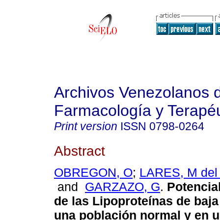
Archivos Venezolanos 
Farmacología y Terapéu
Print version
ISSN
0798-0264
Abstract
OBREGON, O
;
LARES, M del
and
GARZAZO, G
.
Potencia
de las Lipoproteínas de baj
una población normal y en 