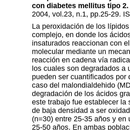
con diabetes mellitus tipo 2
.
2004, vol.23, n.1, pp.25-29. 
La peroxidación de los lípido
complejo, en donde los ácido
insaturados reaccionan con e
molecular mediante un meca
reacción en cadena vía radica
los cuales son degradados a u
pueden ser cuantificados por 
caso del malondialdehido (MDA
degradación de los ácidos gra
este trabajo fue establecer la 
de baja densidad a ser oxida
(n=30) entre 25-35 años y en 
25-50 años. En ambas poblaci