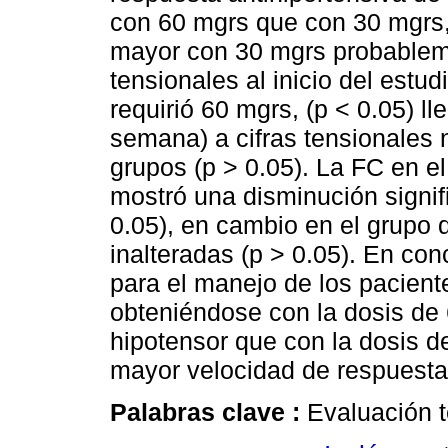
con 60 mgrs que con 30 mgrs,
mayor con 30 mgrs probableme
tensionales al inicio del estu
requirió 60 mgrs, (p < 0.05) ll
semana) a cifras tensionales
grupos (p > 0.05). La FC en 
mostró una disminución signifi
0.05), en cambio en el grupo
inalteradas (p > 0.05). En co
para el manejo de los pacient
obteniéndose con la dosis de
hipotensor que con la dosis d
mayor velocidad de respuesta 
Palabras clave :
Evaluación t