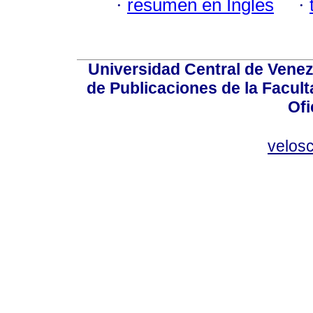
·
resumen en Inglés
·
Universidad Central de Venez
de Publicaciones de la Facult
Ofi
velos