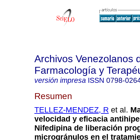
Archivos Venezolanos 
Farmacología y Terapéu
versión impresa
ISSN
0798-026
Resumen
TELLEZ-MENDEZ, R
et al.
Ma
velocidad y eficacia antihipe
Nifedipina de liberación pr
microgránulos en el tratami