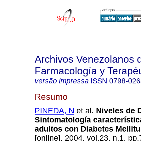
Archivos Venezolanos 
Farmacología y Terapéu
versão impressa
ISSN
0798-026
Resumo
PINEDA, N
et al.
Niveles de 
Sintomatología característic
adultos con Diabetes Mellitu
[online]. 2004, vol.23, n.1, p