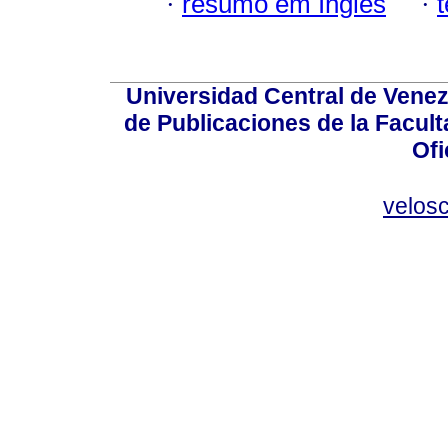
·
resumo em Inglês
·
Universidad Central de Venez
de Publicaciones de la Facult
Ofi
velos