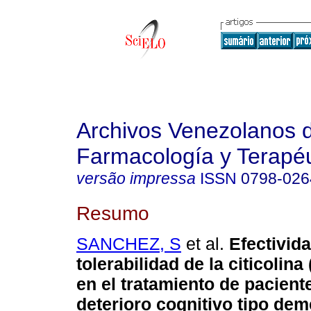
Archivos Venezolanos 
Farmacología y Terapéu
versão impressa
ISSN
0798-026
Resumo
SANCHEZ, S
et al.
Efectivid
tolerabilidad de la citicolin
en el tratamiento de pacient
deterioro cognitivo tipo de