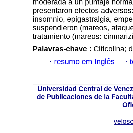
moderada a un puntaje normal.
presentaron efectos adversos:
insomnio, epigastralgia, empe
suspendieron (mareos, ataques
tratamiento (mareos: cimnarizi
Palavras-chave :
Citicolina; 
·
resumo em Inglês
·
Universidad Central de Venez
de Publicaciones de la Facult
Ofi
velos