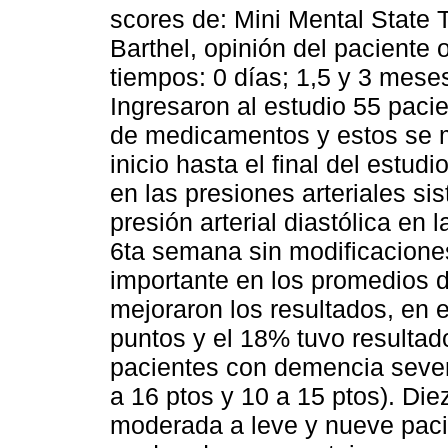
scores de: Mini Mental State 
Barthel, opinión del paciente 
tiempos: 0 días; 1,5 y 3 mese
Ingresaron al estudio 55 paci
de medicamentos y estos se 
inicio hasta el final del estu
en las presiones arteriales si
presión arterial diastólica en l
6ta semana sin modificacione
importante en los promedios 
mejoraron los resultados, en 
puntos y el 18% tuvo resultado
pacientes con demencia seve
a 16 ptos y 10 a 15 ptos). Di
moderada a leve y nueve pac