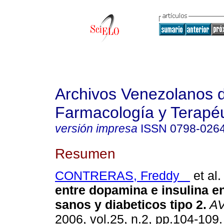
Archivos Venezolanos 
Farmacología y Terapéu
versión impresa
ISSN
0798-026
Resumen
CONTRERAS, Freddy
et al.
entre dopamina e insulina e
sanos y diabeticos tipo 2
.
AV
2006, vol.25, n.2, pp.104-109