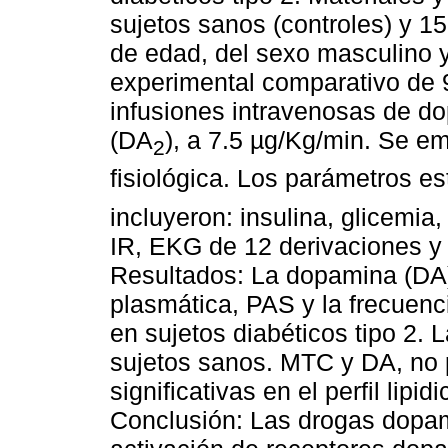
sujetos sanos (controles) y 15
de edad, del sexo masculino 
experimental comparativo de 9
infusiones intravenosas de d
(DA
), a 7.5 µg/Kg/min. Se e
2
fisiológica. Los parámetros est
incluyeron: insulina, glicemi
IR, EKG de 12 derivaciones 
Resultados: La dopamina (DA)
plasmática, PAS y la frecuenc
en sujetos diabéticos tipo 2.
sujetos sanos. MTC y DA, no
significativas en el perfil lipi
Conclusión: Las drogas dopa