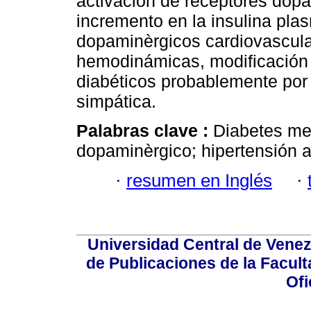
activación de receptores dop
incremento en la insulina plas
dopaminèrgicos cardiovascula
hemodinámicas, modificación
diabéticos probablemente por 
simpática.
Palabras clave :
Diabetes mel
dopaminèrgico; hipertensión a
·
resumen en Inglés
·
Universidad Central de Venez
de Publicaciones de la Facult
Ofi