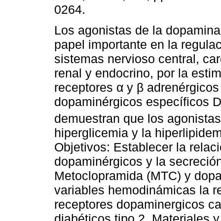
0264.
Los agonistas de la dopamina
papel importante en la regulac
sistemas nervioso central, car
renal y endocrino, por la esti
receptores α y β adrenérgicos
dopaminérgicos específicos 
demuestran que los agonistas
hiperglicemia y la hiperlipide
Objetivos: Establecer la relac
dopaminérgicos y la secreción
Metoclopramida (MTC) y dopa
variables hemodinámicas la re
receptores dopaminergicos ca
diabéticos tipo 2. Materiales