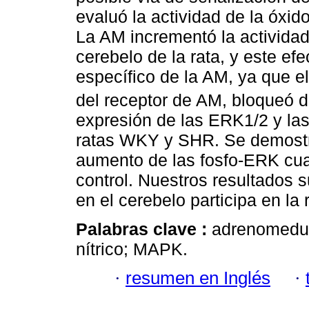
evaluó la actividad de la óxido
La AM incrementó la actividad 
cerebelo de la rata, y este ef
específico de la AM, ya que e
del receptor de AM, bloqueó d
expresión de las ERK1/2 y las
ratas WKY y SHR. Se demostr
aumento de las fosfo-ERK cu
control. Nuestros resultados 
en el cerebelo participa en la
Palabras clave :
adrenomeduli
nítrico; MAPK.
·
resumen en Inglés
·