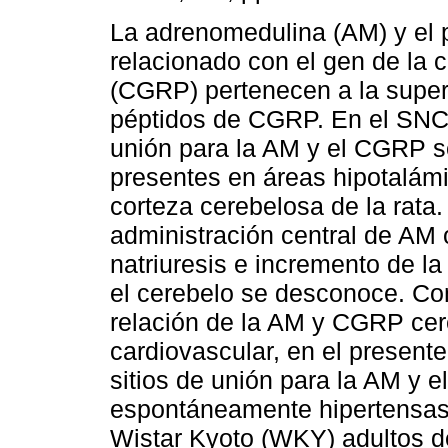
La adrenomedulina (AM) y el 
relacionado con el gen de la c
(CGRP) pertenecen a la superf
péptidos de CGRP. En el SNC, 
unión para la AM y el CGRP 
presentes en áreas hipotalámi
corteza cerebelosa de la rata.
administración central de AM 
natriuresis e incremento de la
el cerebelo se desconoce. Con 
relación de la AM y CGRP cer
cardiovascular, en el present
sitios de unión para la AM y 
espontáneamente hipertensas
Wistar Kyoto (WKY) adultos d