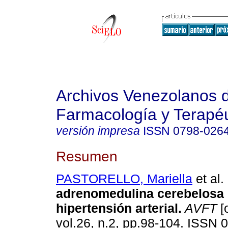
Archivos Venezolanos 
Farmacología y Terapéu
versión impresa
ISSN
0798-026
Resumen
PASTORELLO, Mariella
et al.
adrenomedulina cerebelosa 
hipertensión arterial
.
AVFT
[
vol.26, n.2, pp.98-104. ISSN 