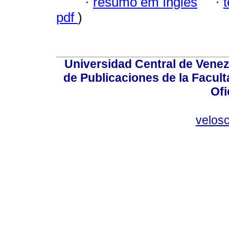
·
resumo em Inglês
·
pdf
)
Universidad Central de Venez
de Publicaciones de la Facult
Ofi
velos