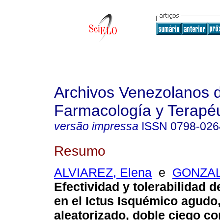
Archivos Venezolanos 
Farmacología y Terapéu
versão impressa
ISSN
0798-026
Resumo
ALVIAREZ, Elena
e
GONZAL
Efectividad y tolerabilidad de
en el Ictus Isquémico agudo
aleatorizado, doble ciego 