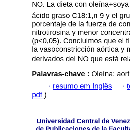
NO. La dieta con oleína+soya
ácido graso C18:1,n-9 y el gru
porcentaje de la fuerza de co
nitrotirosina y menor concentr
(p<0,05). Concluimos que el t
la vasoconstricción aórtica y 
derivados del NO que está rel
Palavras-chave :
Oleína; aorta
·
resumo em Inglês
·
pdf
)
Universidad Central de Venez
de Publicaciones de la Facult