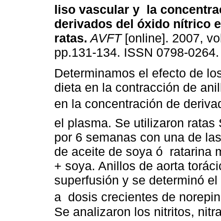
liso vascular y la concentra
derivados del óxido nítrico 
ratas
.
AVFT
[online]. 2007, vol
pp.131-134. ISSN 0798-0264.
Determinamos el efecto de los
dieta en la contracción de anil
en la concentración de deriva
el plasma. Se utilizaron rat
por 6 semanas con una de las 
de aceite de soya ó ratarina
+ soya. Anillos de aorta torác
superfusión y se determinó el
a dosis crecientes de norepine
Se analizaron los nitritos, nit