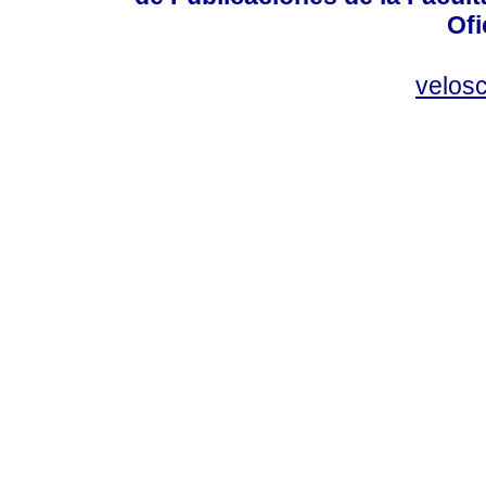
Ofi
velos