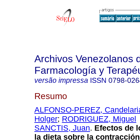
Archivos Venezolanos 
Farmacología y Terapéu
versão impressa
ISSN
0798-026
Resumo
ALFONSO-PEREZ, Candelari
Holger
;
RODRIGUEZ, Miguel
SANCTIS, Juan
.
Efectos de l
la dieta sobre la contracció