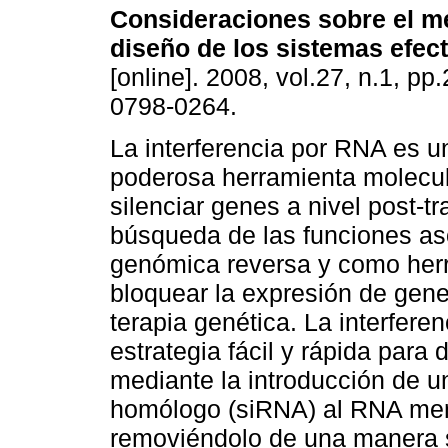
Consideraciones sobre el 
diseño de los sistemas efec
[online]. 2008, vol.27, n.1, p
0798-0264.
La interferencia por RNA es 
poderosa herramienta molecul
silenciar genes a nivel post-tr
búsqueda de las funciones as
genómica reversa y como herr
bloquear la expresión de gen
terapia genética. La interfer
estrategia fácil y rápida par
mediante la introducción de
homólogo (siRNA) al RNA mens
removiéndolo de una manera s