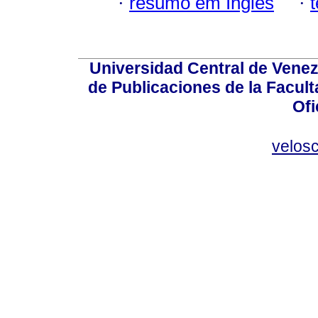
·
resumo em Inglês
·
Universidad Central de Venez
de Publicaciones de la Facult
Ofi
velos