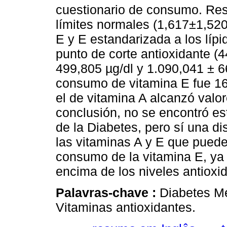
cuestionario de consumo. Res
límites normales (1,617±1,520
E y E estandarizada a los líp
punto de corte antioxidante (
499,805 µg/dl y 1.090,041 ± 6
consumo de vitamina E fue 16
el de vitamina A alcanzó valo
conclusión, no se encontró es
de la Diabetes, pero sí una di
las vitaminas A y E que puede 
consumo de la vitamina E, ya 
encima de los niveles antioxi
Palavras-chave :
Diabetes Me
Vitaminas antioxidantes.