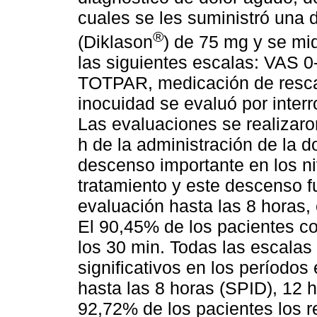
cuales se les suministró una 
®
(Diklason
) de 75 mg y se mid
las siguientes escalas: VAS 0
TOTPAR, medicación de rescat
inocuidad se evaluó por interr
Las evaluaciones se realizaron a
h de la administración de la d
descenso importante en los n
tratamiento y este descenso fu
evaluación hasta las 8 horas, 
El 90,45% de los pacientes co
los 30 min. Todas las escala
significativos en los período
hasta las 8 horas (SPID), 12 
92,72% de los pacientes los 