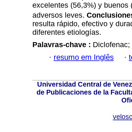
excelentes (56,3%) y buenos 
adversos leves.
Conclusione
resulta rápido, efectivo y dur
diferentes etiologías.
Palavras-chave :
Diclofenac;
·
resumo em Inglês
·
Universidad Central de Venez
de Publicaciones de la Facult
Ofi
velos