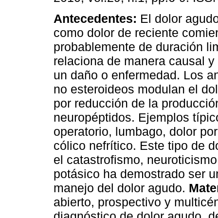
Antecedentes:
El dolor agudo
como dolor de reciente comie
probablemente de duración li
relaciona de manera causal y
un daño o enfermedad. Los ant
no esteroideos modulan el dolo
por reducción de la producció
neuropéptidos. Ejemplos típico
operatorio, lumbago, dolor por
cólico nefrítico. Este tipo de
el catastrofismo, neuroticismo
potásico ha demostrado ser un
manejo del dolor agudo.
Mate
abierto, prospectivo y multicé
diagnóstico de dolor agudo, d