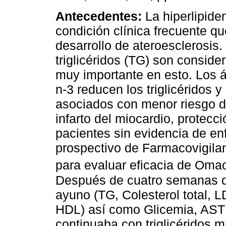
Antecedentes:
La hiperlipid
condición clínica frecuente qu
desarrollo de ateroesclerosis.
triglicéridos (TG) son conside
muy importante en esto. Los 
n-3 reducen los triglicéridos y
asociados con menor riesgo d
infarto del miocardio, protecc
pacientes sin evidencia de e
prospectivo de Farmacovigilanc
para evaluar eficacia de Oma
Después de cuatro semanas de 
ayuno (TG, Colesterol total, 
HDL) así como Glicemia, AST 
continuaba con triglicéridos 