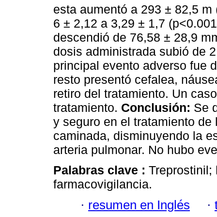
esta aumentó a 293 ± 82,5 m 
6 ± 2,12 a 3,29 ± 1,7 (p<0.001
descendió de 76,58 ± 28,9 m
dosis administrada subió de 2
principal evento adverso fue do
resto presentó cefalea, náuse
retiro del tratamiento. Un caso 
tratamiento.
Conclusión:
Se d
y seguro en el tratamiento de
caminada, disminuyendo la esc
arteria pulmonar. No hubo ev
Palabras clave :
Treprostinil;
farmacovigilancia.
·
resumen en Inglés
·