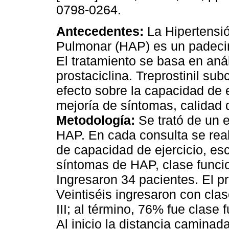
0798-0264.
Antecedentes:
La Hipertensió
Pulmonar (HAP) es un padeci
El tratamiento se basa en an
prostaciclina. Treprostinil su
efecto sobre la capacidad de e
mejoría de síntomas, calidad
Metodología:
Se trató de un e
HAP. En cada consulta se real
de capacidad de ejercicio, es
síntomas de HAP, clase funci
Ingresaron 34 pacientes. El p
Veintiséis ingresaron con cla
III; al término, 76% fue clase f
Al inicio la distancia caminad