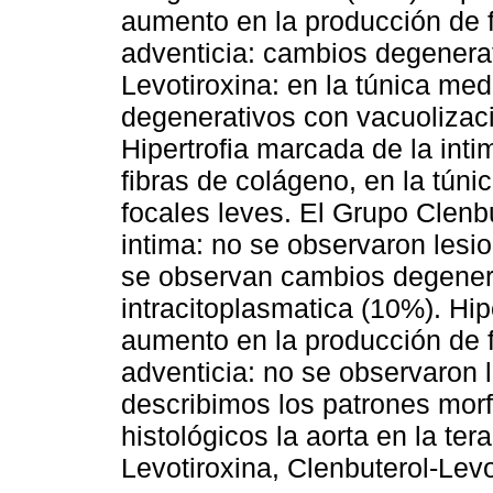
aumento en la producción de f
adventicia: cambios degenera
Levotiroxina: en la túnica me
degenerativos con vacuolizaci
Hipertrofia marcada de la int
fibras de colágeno, en la tún
focales leves. El Grupo Clenbu
intima: no se observaron lesio
se observan cambios degenera
intracitoplasmatica (10%). Hip
aumento en la producción de f
adventicia: no se observaron l
describimos los patrones mor
histológicos la aorta en la ter
Levotiroxina, Clenbuterol-Lev