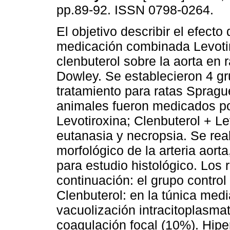
pp.89-92. ISSN 0798-0264.
El objetivo describir el efecto 
medicación combinada Levoti
clenbuterol sobre la aorta en 
Dowley. Se establecieron 4 g
tratamiento para ratas Sprag
animales fueron medicados po
Levotiroxina; Clenbuterol + Le
eutanasia y necropsia. Se rea
morfológico de la arteria aort
para estudio histológico. Los
continuación: el grupo control
Clenbuterol: en la túnica med
vacuolización intracitoplasma
coagulación focal (10%). Hipe