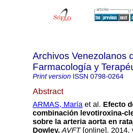
Archivos Venezolanos 
Farmacología y Terapéu
Print version
ISSN
0798-0264
Abstract
ARMAS, María
et al.
Efecto d
combinación levotiroxina-cl
sobre la arteria aorta en rat
Dowley
.
AVFT
[online]. 2014, 