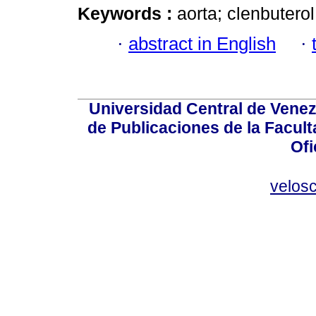
Keywords :
aorta; clenbuterol
·
abstract in English
·
Universidad Central de Venez
de Publicaciones de la Facult
Ofi
velos