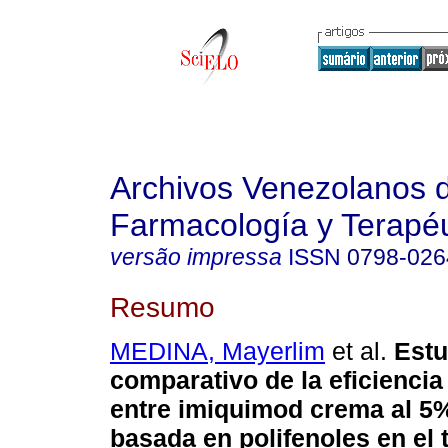
Archivos Venezolanos 
Farmacología y Terapéu
versão impressa
ISSN
0798-026
Resumo
MEDINA, Mayerlim
et al.
Estu
comparativo de la eficiencia
entre imiquimod crema al 5%
basada en polifenoles en el 