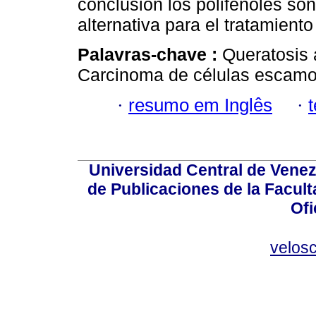
conclusión los polifenoles so
alternativa para el tratamiento
Palavras-chave :
Queratosis 
Carcinoma de células escamo
·
resumo em Inglês
·
Universidad Central de Venez
de Publicaciones de la Facult
Ofi
velos