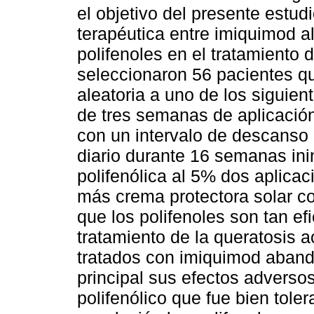
el objetivo del presente estud
terapéutica entre imiquimod 
polifenoles en el tratamiento d
seleccionaron 56 pacientes q
aleatoria a uno de los siguien
de tres semanas de aplicació
con un intervalo de descanso
diario durante 16 semanas inin
polifenólica al 5% dos aplica
más crema protectora solar co
que los polifenoles son tan ef
tratamiento de la queratosis a
tratados con imiquimod abando
principal sus efectos adversos
polifenólico que fue bien tole