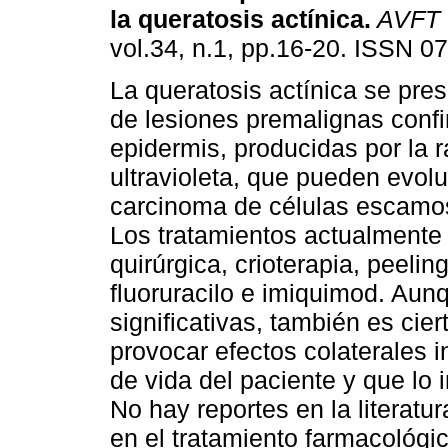
la queratosis actínica
.
AVFT
vol.34, n.1, pp.16-20. ISSN 0
La queratosis actínica se pre
de lesiones premalignas confi
epidermis, producidas por la r
ultravioleta, que pueden evolu
carcinoma de células escamos
Los tratamientos actualmente
quirúrgica, crioterapia, peeling
fluoruracilo e imiquimod. Aun
significativas, también es cier
provocar efectos colaterales 
de vida del paciente y que lo 
No hay reportes en la literatur
en el tratamiento farmacológic