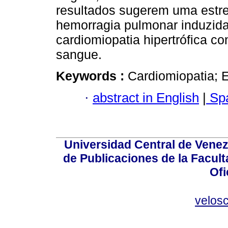
resultados sugerem uma estrei
hemorragia pulmonar induzida
cardiomiopatia hipertrófica co
sangue.
Keywords :
Cardiomiopatia; 
·
abstract in English
|
Spa
Universidad Central de Venez
de Publicaciones de la Facult
Ofi
velos