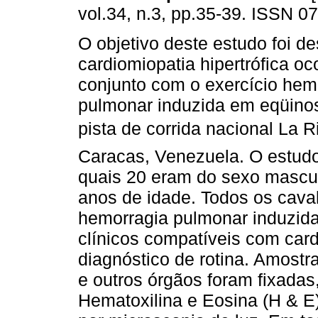
vol.34, n.3, pp.35-39. ISSN 0
O objetivo deste estudo foi de
cardiomiopatia hipertrófica o
conjunto com o exercício hem
pulmonar induzida em eqüino
pista de corrida nacional La R
Caracas, Venezuela. O estudo
quais 20 eram do sexo mascul
anos de idade. Todos os caval
hemorragia pulmonar induzida 
clínicos compatíveis com card
diagnóstico de rotina. Amostr
e outros órgãos foram fixada
Hematoxilina e Eosina (H & E)