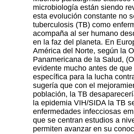
microbiología están siendo re
esta evolución constante no s
tuberculosis (TB) como enfe
acompaña al ser humano desd
en la faz del planeta. En Euro
América del Norte, según la O
Panamericana de la Salud, (O.
evidente mucho antes de que 
específica para la lucha contr
sugería que con el mejoramient
población, la TB desaparecerí
la epidemia VIH/SIDA la TB se
enfermedades infecciosas eme
que se centran estudios a nive
permiten avanzar en su conoci