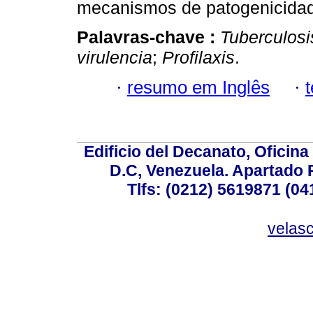
mecanismos de patogenicidad 
Palavras-chave :
Tuberculosi
virulencia
;
Profilaxis
.
·
resumo em Inglês
·
Edificio del Decanato, Oficina
D.C, Venezuela. Apartado 
Tlfs: (0212) 5619871 (0
velas