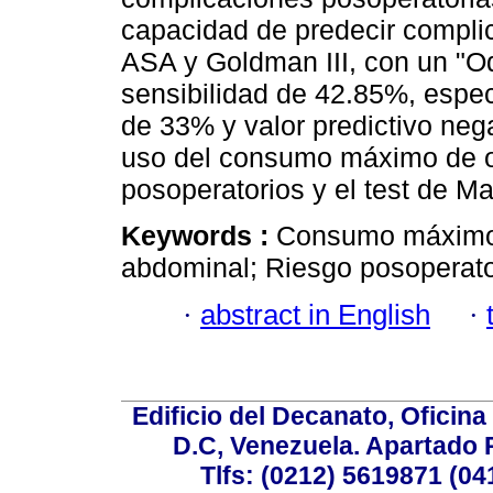
capacidad de predecir compli
ASA y Goldman III, con un "Od
sensibilidad de 42.85%, especi
de 33% y valor predictivo ne
uso del consumo máximo de o
posoperatorios y el test de M
Keywords :
Consumo máximo 
abdominal; Riesgo posoperator
·
abstract in English
·
Edificio del Decanato, Oficina
D.C, Venezuela. Apartado 
Tlfs: (0212) 5619871 (0