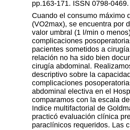
pp.163-171. ISSN 0798-0469.
Cuando el consumo máximo d
(VO2max), se encuentra por d
valor umbral (1 l/min o menos)
complicaciones posoperatori
pacientes sometidos a cirugía
relación no ha sido bien doc
cirugía abdominal. Realizamos
descriptivo sobre la capacida
complicaciones posoperatorias
abdominal electiva en el Hosp
comparamos con la escala de 
Indice multifactorial de Goldma
practicó evaluación clínica p
paraclínicos requeridos. Las 