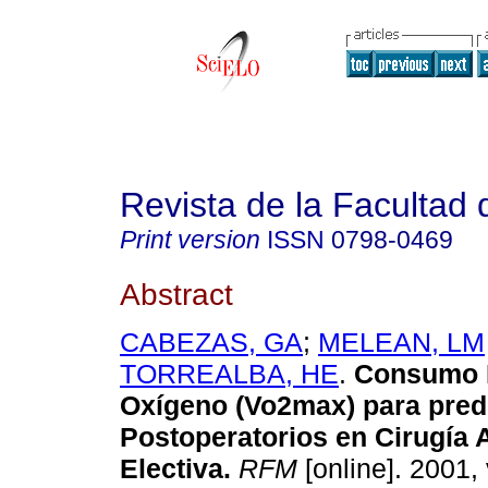
Revista de la Facultad
Print version
ISSN
0798-0469
Abstract
CABEZAS, GA
;
MELEAN, LM
TORREALBA, HE
.
Consumo 
Oxígeno (Vo2max) para pred
Postoperatorios en Cirugía
Electiva
.
RFM
[online]. 2001, 