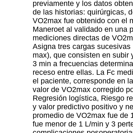
previamente y los datos obten
de las historias: quirúrgicas, 
VO2max fue obtenido con el m
Maneroet al validado en una 
mediciones directas de VO2max
Asigna tres cargas sucesivas
max), que consisten en subir 
3 min a frecuencias determin
receso entre ellas. La Fc med
el paciente, corresponde en l
valor de VO2max corregido p
Regresión logística, Riesgo re
y valor predictivo positivo y n
promedio de VO2max fue de 1.
fue menor de 1 L/min y 3 pert
complicaciones posoperatori