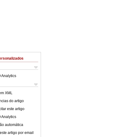
ersonalizados
 Analytics
 em XML
cias do artigo
tar este artigo
 Analytics
ão automática
este artigo por email