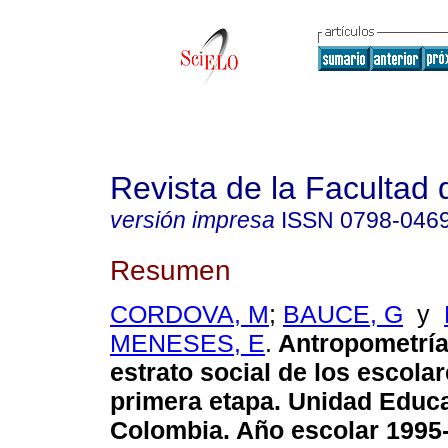
Revista de la Facultad
versión impresa
ISSN
0798-046
Resumen
CORDOVA, M
;
BAUCE, G
y
MENESES, E
.
Antropometría 
estrato social de los escolar
primera etapa. Unidad Educ
Colombia. Año escolar 1995