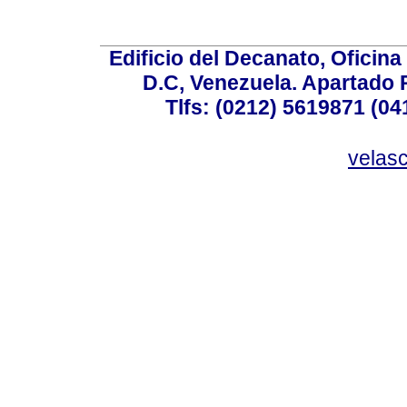
Edificio del Decanato, Oficina
D.C, Venezuela. Apartado 
Tlfs: (0212) 5619871 (0
velas