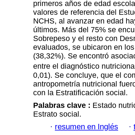
primeros años de edad escolar
valores de referencia del Est
NCHS, al avanzar en edad hay
últimos. Más del 75% se encu
Sobrepeso y el resto con Des
evaluados, se ubicaron en los 
(38,32%). Se encontró asociac
entre el diagnóstico nutricional
0,01). Se concluye, que el co
antropometría nutricional fue
con la Estratificación social.
Palabras clave :
Estado nutri
Estrato social.
·
resumen en Inglés
·