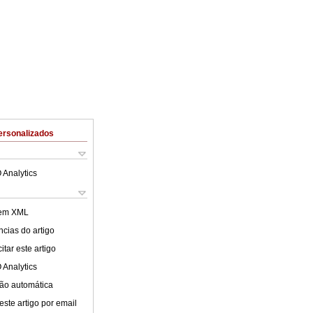
ersonalizados
 Analytics
 em XML
cias do artigo
tar este artigo
 Analytics
ão automática
este artigo por email