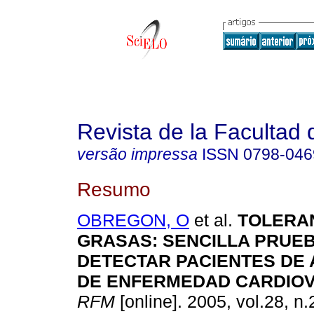
Revista de la Facultad
versão impressa
ISSN
0798-046
Resumo
OBREGON, O
et al.
TOLERA
GRASAS: SENCILLA PRUE
DETECTAR PACIENTES DE 
DE ENFERMEDAD CARDIO
RFM
[online]. 2005, vol.28, n