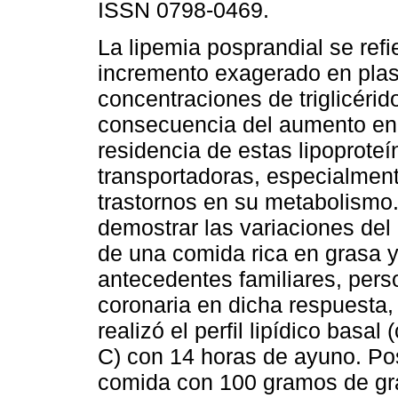
ISSN 0798-0469.
La lipemia posprandial se refi
incremento exagerado en pla
concentraciones de triglicérid
consecuencia del aumento en 
residencia de estas lipoproteí
transportadoras, especialmente
trastornos en su metabolismo. 
demostrar las variaciones del 
de una comida rica en grasa y
antecedentes familiares, pers
coronaria en dicha respuesta,
realizó el perfil lipídico basal
C) con 14 horas de ayuno. Pos
comida con 100 gramos de gra