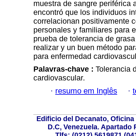
muestra de sangre periférica 
encontró que los individuos in
correlacionan positivamente 
personales y familiares para e
prueba de tolerancia de grasa 
realizar y un buen método par
para enfermedad cardiovascul
Palavras-chave :
Tolerancia 
cardiovascular.
·
resumo em Inglês
·
Edificio del Decanato, Oficina
D.C, Venezuela. Apartado 
Tlfs: (0212) 5619871 (0