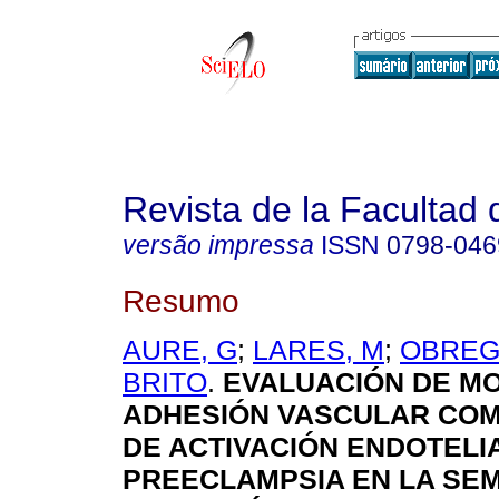
Revista de la Facultad
versão impressa
ISSN
0798-046
Resumo
AURE, G
;
LARES, M
;
OBREG
BRITO
.
EVALUACIÓN DE MO
ADHESIÓN VASCULAR COM
DE ACTIVACIÓN ENDOTELI
PREECLAMPSIA EN LA SEM