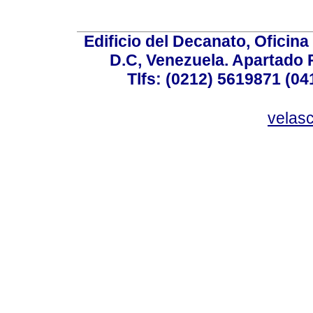
Edificio del Decanato, Oficina
D.C, Venezuela. Apartado 
Tlfs: (0212) 5619871 (0
velas