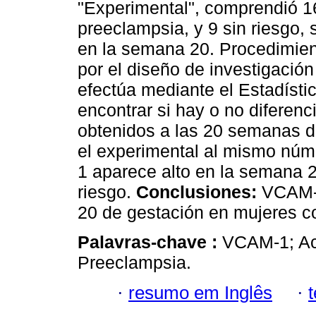
"Experimental", comprendió 1
preeclampsia, y 9 sin riesgo,
en la semana 20. Procedimient
por el diseño de investigación
efectúa mediante el Estadístic
encontrar si hay o no diferenci
obtenidos a las 20 semanas de
el experimental al mismo nú
1 aparece alto en la semana 2
riesgo.
Conclusiones:
VCAM-1
20 de gestación en mujeres c
Palavras-chave :
VCAM-1; Act
Preeclampsia.
·
resumo em Inglês
·