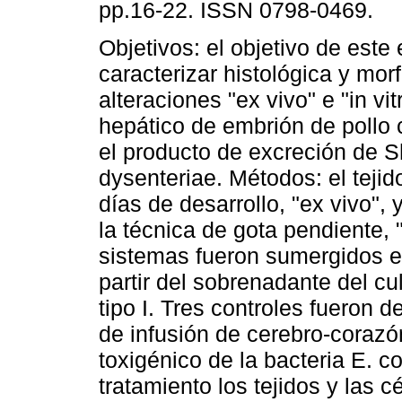
pp.16-22. ISSN 0798-0469.
Objetivos: el objetivo de este 
caracterizar histológica y mo
alteraciones "ex vivo" e "in vit
hepático de embrión de pollo
el producto de excreción de S
dysenteriae. Métodos: el tejid
días de desarrollo, "ex vivo", 
la técnica de gota pendiente, "
sistemas fueron sumergidos e
partir del sobrenadante del cu
tipo I. Tres controles fueron d
de infusión de cerebro-corazó
toxigénico de la bacteria E. 
tratamiento los tejidos y las c