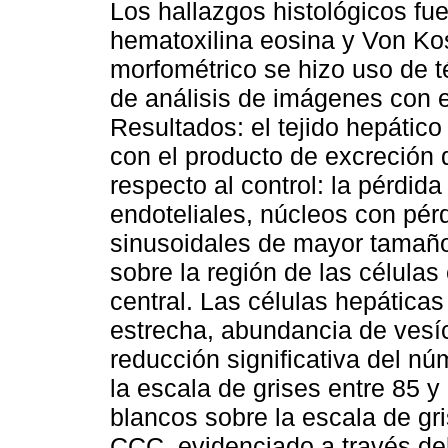
Los hallazgos histológicos fu
hematoxilina eosina y Von Kos
morfométrico se hizo uso de 
de análisis de imágenes con 
Resultados: el tejido hepático
con el producto de excreción 
respecto al control: la pérdida
endoteliales, núcleos con pér
sinusoidales de mayor tamaño 
sobre la región de las células
central. Las células hepáticas 
estrecha, abundancia de vesí
reducción significativa del nú
la escala de grises entre 85 y
blancos sobre la escala de gri
CCC, evidenciado a través del