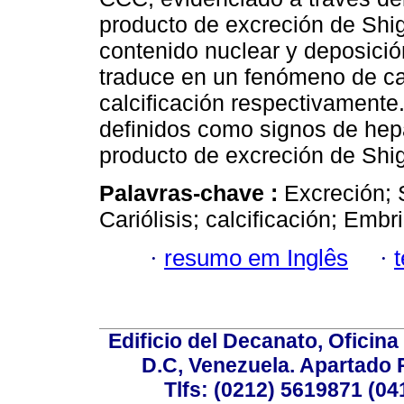
producto de excreción de Shig
contenido nuclear y deposición
traduce en un fenómeno de car
calcificación respectivament
definidos como signos de hepa
producto de excreción de Shig
Palavras-chave :
Excreción; 
Cariólisis; calcificación; Embr
·
resumo em Inglês
·
Edificio del Decanato, Oficina
D.C, Venezuela. Apartado 
Tlfs: (0212) 5619871 (0