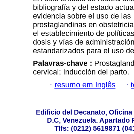
bibliografía y del estado actua
evidencia sobre el uso de las
prostaglandinas en obstetrici
el establecimiento de polític
dosis y vías de administració
estandarizados para el uso de
Palavras-chave :
Prostagland
cervical; Inducción del parto.
·
resumo em Inglês
·
Edificio del Decanato, Oficina
D.C, Venezuela. Apartado 
Tlfs: (0212) 5619871 (0