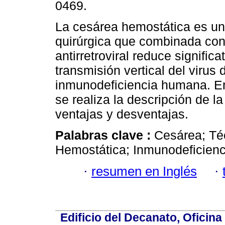
0469.
La cesárea hemostática es un
quirúrgica que combinada con 
antirretroviral reduce signific
transmisión vertical del virus 
inmunodeficiencia humana. En
se realiza la descripción de l
ventajas y desventajas.
Palabras clave :
Cesárea; Té
Hemostática; Inmunodeficienc
·
resumen en Inglés
·
Edificio del Decanato, Oficina