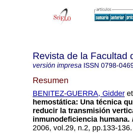
Revista de la Facultad
versión impresa
ISSN
0798-046
Resumen
BENITEZ-GUERRA, Gidder
et
hemostática
:
Una técnica qu
reducir la transmisión vertic
inmunodeficiencia humana
.
2006, vol.29, n.2, pp.133-136