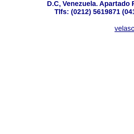
D.C, Venezuela. Apartado 
Tlfs: (0212) 5619871 (0
velas