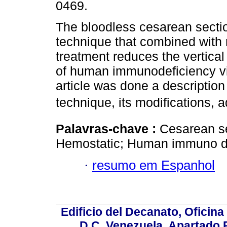
0469.
The bloodless cesarean sectio
technique that combined with r
treatment reduces the vertical
of human immunodeficiency vir
article was done a description
technique, its modifications
Palavras-chave :
Cesarean se
Hemostatic; Human immuno def
·
resumo em Espanhol
Edificio del Decanato, Oficina
D.C, Venezuela. Apartado 