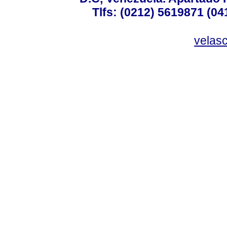
Tlfs: (0212) 5619871 (0
velas