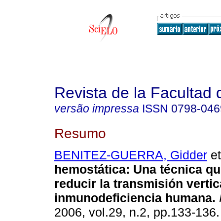
Revista de la Facultad
versão impressa
ISSN
0798-046
Resumo
BENITEZ-GUERRA, Gidder
et
hemostática
:
Una técnica qu
reducir la transmisión vertic
inmunodeficiencia humana
.
2006, vol.29, n.2, pp.133-136