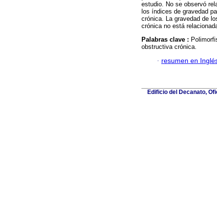
estudio. No se observó rel
los índices de gravedad p
crónica. La gravedad de l
crónica no está relacionad
Palabras clave :
Polimorf
obstructiva crónica.
·
resumen en Inglé
Edificio del Decanato, Of