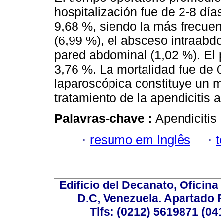
hospitalización fue de 2-8 dí
9,68 %, siendo la más frecuen
(6,99 %), el absceso intraabdom
pared abdominal (1,02 %). El 
3,76 %. La mortalidad fue de
laparoscópica constituye un m
tratamiento de la apendicitis 
Palavras-chave :
Apendicitis
·
resumo em Inglês
·
Edificio del Decanato, Oficina
D.C, Venezuela. Apartado 
Tlfs: (0212) 5619871 (0