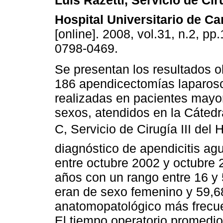
Luis Razetti, Servicio de Ciru
Hospital Universitario de C
[online]. 2008, vol.31, n.2, p
0798-0469.
Se presentan los resultados o
186 apendicectomías laparos
realizadas en pacientes may
sexos, atendidos en la Cátedr
C, Servicio de Cirugía III de
diagnóstico de apendicitis ag
entre octubre 2002 y octubre
años con un rango entre 16 y 
eran de sexo femenino y 59,6
anatomopatológico más frecue
El tiempo operatorio promedio