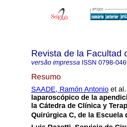
Revista de la Facultad
versão impressa
ISSN
0798-046
Resumo
SAADE, Ramón Antonio
et al.
laparoscópico de la apendic
la Cátedra de Clínica y Tera
Quirúrgica C, de la Escuela